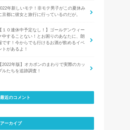
2022年新しいモテ！非モテ男子がこの夏休み
に京都に彼女と旅行に行っているのだが。
【１０連休中予定なし！】ゴールデンウィー
ク中することない！とお困りのあなたに、朗
報です！今からでも行けるお酒が飲めるイベ
ントがあるよ！
【2022年版】オカポンのまわりで実際のカッ
プルたちを追跡調査！
最近のコメント
アーカイブ