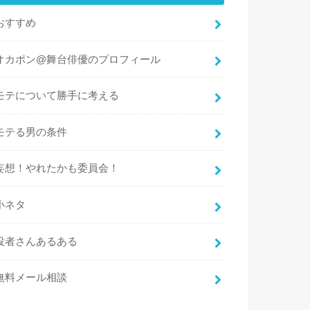
おすすめ
オカポン@舞台俳優のプロフィール
モテについて勝手に考える
モテる男の条件
妄想！やれたかも委員会！
小ネタ
役者さんあるある
無料メール相談