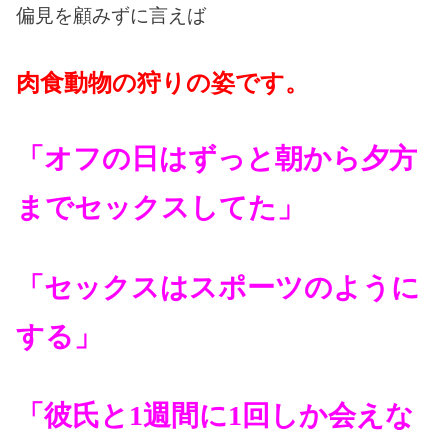
偏見を顧みずに言えば
肉食動物の狩りの姿です。
「オフの日はずっと朝から夕方
までセックスしてた」
「セックスはスポーツのように
する」
「彼氏と
1
週間に
1
回しか会えな