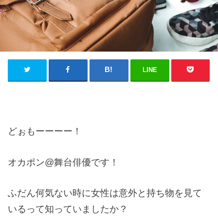
LINE
どぉもーーーー！
オカポン@舞台俳優です！
ふだん何気ない時に女性は意外と持ち物を見て
いるって知っていましたか？